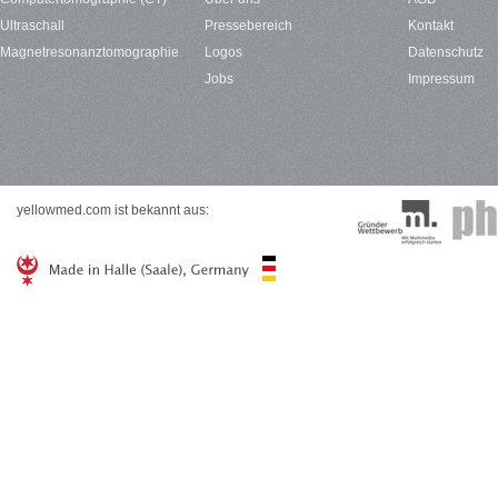
Ultraschall
Pressebereich
Kontakt
Magnetresonanztomographie
Logos
Datenschutz
Jobs
Impressum
yellowmed.com ist bekannt aus: