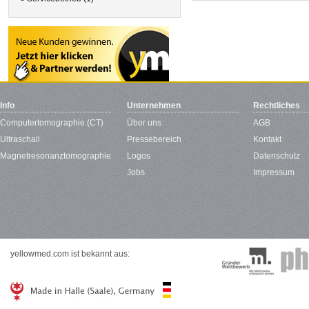
Info
Unternehmen
Rechtliches
Computertomographie (CT)
Über uns
AGB
Ultraschall
Pressebereich
Kontakt
Magnetresonanztomographie
Logos
Datenschutz
Jobs
Impressum
yellowmed.com ist bekannt aus: