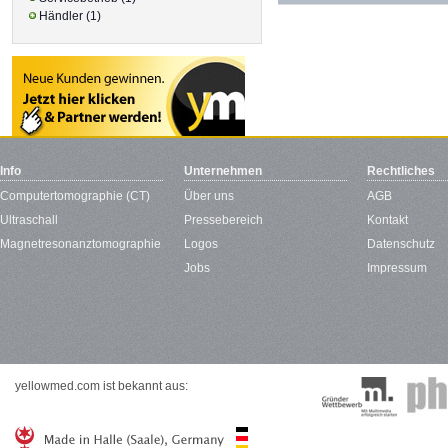
Händler (1)
Info
Unternehmen
Rechtliches
Computertomographie (CT)
Über uns
AGB
Ultraschall
Pressebereich
Kontakt
Magnetresonanztomographie
Logos
Datenschutz
Jobs
Impressum
yellowmed.com ist bekannt aus: