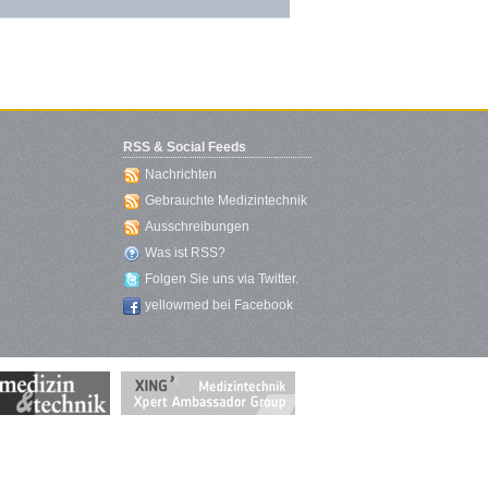
RSS & Social Feeds
Nachrichten
Gebrauchte Medizintechnik
Ausschreibungen
Was ist RSS?
Folgen Sie uns via Twitter.
yellowmed bei Facebook