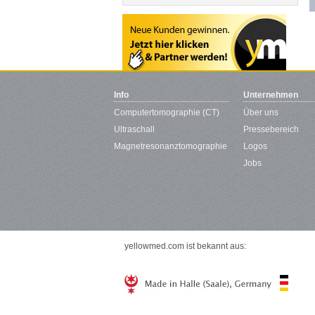
Info
Unternehmen
Computertomographie (CT)
Über uns
Ultraschall
Pressebereich
Magnetresonanztomographie
Logos
Jobs
yellowmed.com ist bekannt aus: