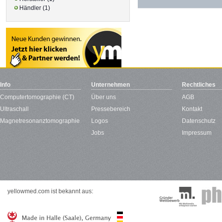
Händler (1)
Info
Unternehmen
Rechtliches
Computertomographie (CT)
Über uns
AGB
Ultraschall
Pressebereich
Kontakt
Magnetresonanztomographie
Logos
Datenschutz
Jobs
Impressum
yellowmed.com ist bekannt aus: