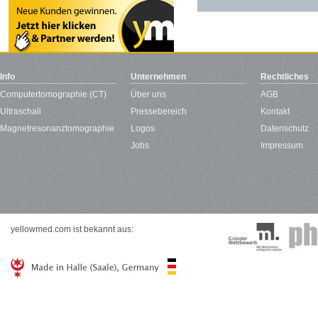
Info
Unternehmen
Rechtliches
Computertomographie (CT)
Über uns
AGB
Ultraschall
Pressebereich
Kontakt
Magnetresonanztomographie
Logos
Datenschutz
Jobs
Impressum
yellowmed.com ist bekannt aus: