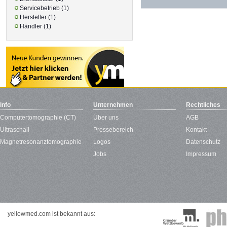
Servicebetrieb (1)
Hersteller (1)
Händler (1)
Info
Unternehmen
Rechtliches
Computertomographie (CT)
Über uns
AGB
Ultraschall
Pressebereich
Kontakt
Magnetresonanztomographie
Logos
Datenschutz
Jobs
Impressum
yellowmed.com ist bekannt aus: