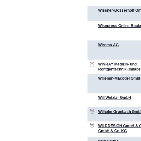
Wissner-Bosserhoff G
Wisepress Online Books
Wiroma AG
WINRAY Medizin- und
Röntgentechnik (Inhabe
Willemin-Macodel Gmb
Will Wetzlar GmbH
Wilhelm Gronbach Gm
WILDDESIGN GmbH & C
GmbH & Co. KG