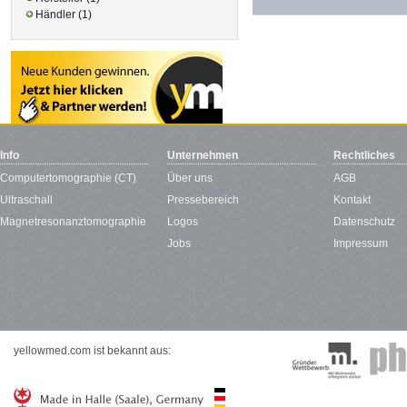
Händler (1)
Info
Unternehmen
Rechtliches
Computertomographie (CT)
Über uns
AGB
Ultraschall
Pressebereich
Kontakt
Magnetresonanztomographie
Logos
Datenschutz
Jobs
Impressum
yellowmed.com ist bekannt aus: