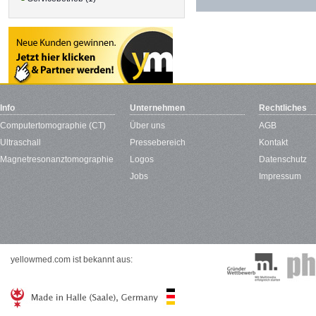
Info
Unternehmen
Rechtliches
Computertomographie (CT)
Über uns
AGB
Ultraschall
Pressebereich
Kontakt
Magnetresonanztomographie
Logos
Datenschutz
Jobs
Impressum
yellowmed.com ist bekannt aus: