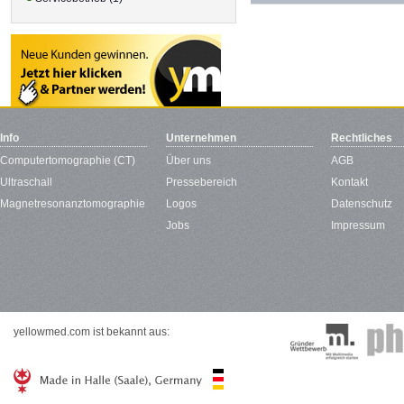
Info
Unternehmen
Rechtliches
Computertomographie (CT)
Über uns
AGB
Ultraschall
Pressebereich
Kontakt
Magnetresonanztomographie
Logos
Datenschutz
Jobs
Impressum
yellowmed.com ist bekannt aus: