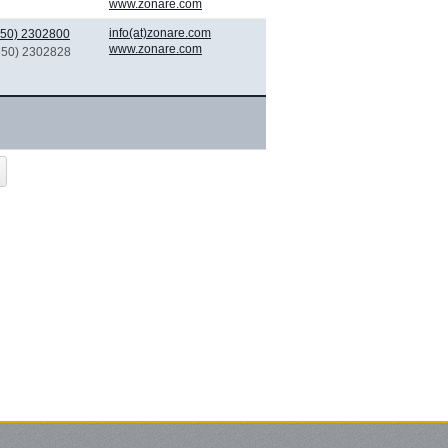
www.zonare.com
info(at)zonare.com
650) 2302800
www.zonare.com
(650) 2302828