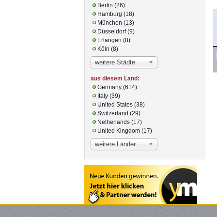
Berlin (26)
Hamburg (18)
München (13)
Düsseldorf (9)
Erlangen (8)
Köln (8)
weitere Städte
aus diesem Land:
Germany (614)
Italy (39)
United States (38)
Switzerland (29)
Netherlands (17)
United Kingdom (17)
weitere Länder