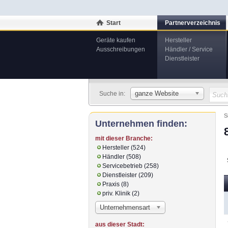
Start
Partnerverzeichnis
Geräte kaufen
Hersteller
Ausschreibungen
Händler / Service
Dienstleister
ganze Website
Suche in:
S
Unternehmen finden:
mit dieser Branche:
Hersteller (524)
Händler (508)
Servicebetrieb (258)
Dienstleister (209)
Praxis (8)
priv. Klinik (2)
Unternehmensart
aus dieser Stadt: