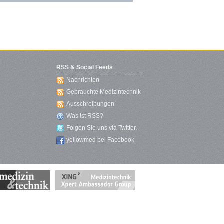
RSS & Social Feeds
Nachrichten
Gebrauchte Medizintechnik
Ausschreibungen
Was ist RSS?
Folgen Sie uns via Twitter.
yellowmed bei Facebook