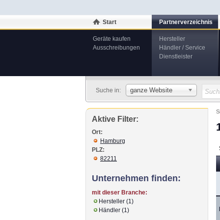
Start
Partnerverzeichnis
Geräte kaufen
Hersteller
Ausschreibungen
Händler / Service
Dienstleister
ganze Website
Suche in:
S
Aktive Filter:
Ort:
Hamburg
PLZ:
82211
Unternehmen finden:
mit dieser Branche:
Hersteller (1)
Händler (1)