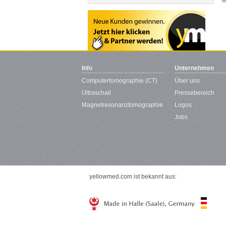
Info
Unternehmen
Computertomographie (CT)
Über uns
Ultraschall
Pressebereich
Magnetresonanztomographie
Logos
Jobs
yellowmed.com ist bekannt aus: