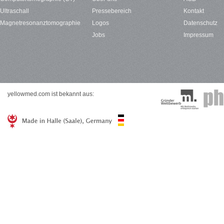
Ultraschall
Pressebereich
Kontakt
Magnetresonanztomographie
Logos
Datenschutz
Jobs
Impressum
yellowmed.com ist bekannt aus: