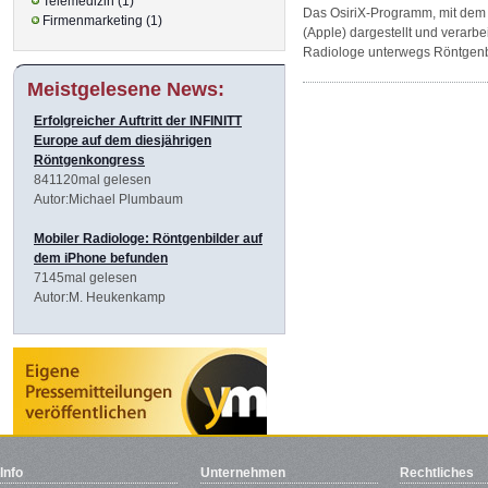
Telemedizin (1)
Das OsiriX-Programm, mit dem
Firmenmarketing (1)
(Apple) dargestellt und verarb
Radiologe unterwegs Röntgenb
Meistgelesene News:
Erfolgreicher Auftritt der INFINITT
Europe auf dem diesjährigen
Röntgenkongress
841120mal gelesen
Autor:Michael Plumbaum
Mobiler Radiologe: Röntgenbilder auf
dem iPhone befunden
7145mal gelesen
Autor:M. Heukenkamp
Info
Unternehmen
Rechtliches