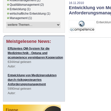
Risikomanagement (2)
16.11.2010
Qualitätsmanagement (2)
Entwicklung von Me
Entwicklung (1)
Anforderungsmana
wirtschaftliche Entwicklung (1)
Management (1)
Entwicklu
Meistgelesene News:
Effizientes QM-System für die
Medizintechnik - Optana und
qcompetence vereinbaren Kooperation
6344mal gelesen
Autor:
Entwicklung von Medizinprodukten
durch risikogesteuertes
Anforderungsmanagement
5990mal gelesen
Autor: