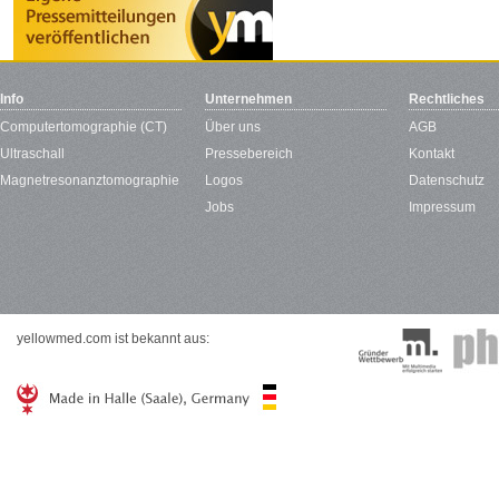
Info
Unternehmen
Rechtliches
Computertomographie (CT)
Über uns
AGB
Ultraschall
Pressebereich
Kontakt
Magnetresonanztomographie
Logos
Datenschutz
Jobs
Impressum
yellowmed.com ist bekannt aus: