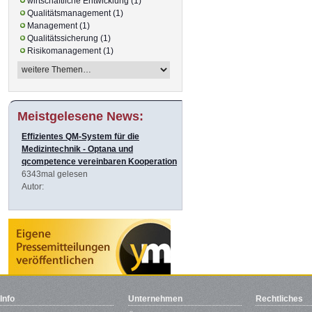
wirtschaftliche Entwicklung (1)
Qualitätsmanagement (1)
Management (1)
Qualitätssicherung (1)
Risikomanagement (1)
Meistgelesene News:
Effizientes QM-System für die
Medizintechnik - Optana und
qcompetence vereinbaren Kooperation
6343mal gelesen
Autor:
Info
Unternehmen
Rechtliches