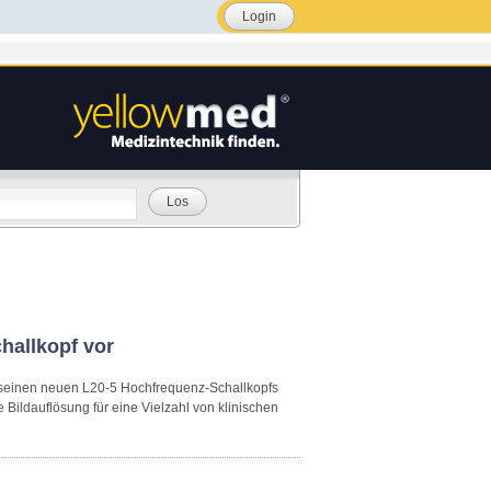
Login
Los
hallkopf vor
A seinen neuen L20-5 Hochfrequenz-Schallkopfs
Bildauflösung für eine Vielzahl von klinischen