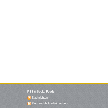
RSS & Social Feeds
Nachrichten
Gebrauchte Medizintechnik