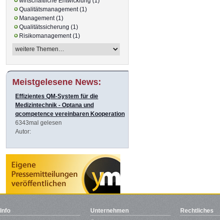
wirtschaftliche Entwicklung (1)
Qualitätsmanagement (1)
Management (1)
Qualitätssicherung (1)
Risikomanagement (1)
Meistgelesene News:
Effizientes QM-System für die
Medizintechnik - Optana und
qcompetence vereinbaren Kooperation
6343mal gelesen
Autor:
Info
Unternehmen
Rechtliches