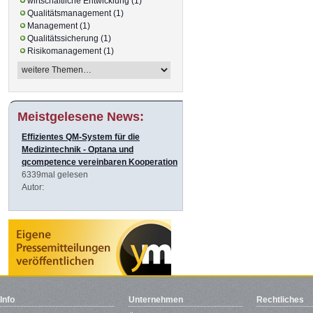
wirtschaftliche Entwicklung (1)
Qualitätsmanagement (1)
Management (1)
Qualitätssicherung (1)
Risikomanagement (1)
Meistgelesene News:
Effizientes QM-System für die
Medizintechnik - Optana und
qcompetence vereinbaren Kooperation
6339mal gelesen
Autor:
Info
Unternehmen
Rechtliches