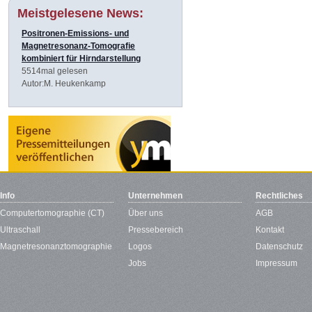
Meistgelesene News:
Positronen-Emissions- und
Magnetresonanz-Tomografie
kombiniert für Hirndarstellung
5514mal gelesen
Autor:M. Heukenkamp
Info
Unternehmen
Rechtliches
Computertomographie (CT)
Über uns
AGB
Ultraschall
Pressebereich
Kontakt
Magnetresonanztomographie
Logos
Datenschutz
Jobs
Impressum