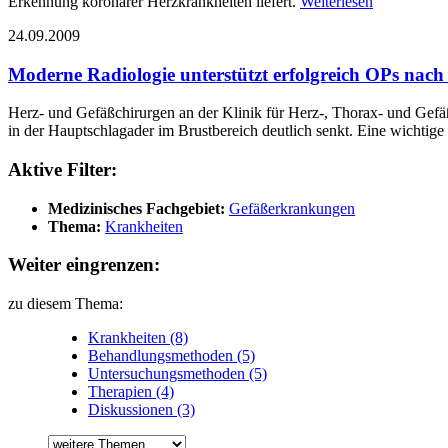
Erkennung koronarer Herzkrankheiten liefert.
Weiterlesen
24.09.2009
Moderne Radiologie unterstützt erfolgreich OPs nach
Herz- und Gefäßchirurgen an der Klinik für Herz-, Thorax- und Gefäß
in der Hauptschlagader im Brustbereich deutlich senkt. Eine wichtige
Aktive Filter:
Medizinisches Fachgebiet:
Gefäßerkrankungen
Thema:
Krankheiten
Weiter eingrenzen:
zu diesem Thema:
Krankheiten (8)
Behandlungsmethoden (5)
Untersuchungsmethoden (5)
Therapien (4)
Diskussionen (3)