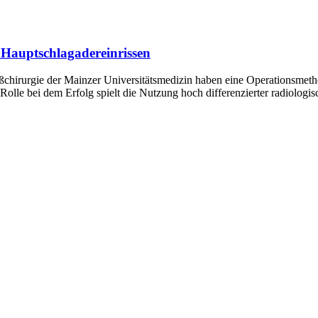
 Hauptschlagadereinrissen
chirurgie der Mainzer Universitätsmedizin haben eine Operationsmetho
 Rolle bei dem Erfolg spielt die Nutzung hoch differenzierter radiolog