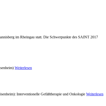
annisberg im Rheingau statt. Die Schwer­punkte des SAINT 2017
eisenheim)
Weiterlesen
isenheim): Interventionelle Gefäßtherapie und Onkologie
Weiterlesen