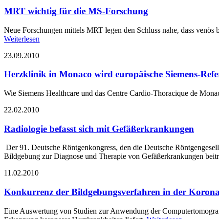
MRT wichtig für die MS-Forschung
Neue Forschungen mittels MRT legen den Schluss nahe, dass venös be
Weiterlesen
23.09.2010
Herzklinik in Monaco wird europäische Siemens-Refe
Wie Siemens Healthcare und das Centre Cardio-Thoracique de Monac
22.02.2010
Radiologie befasst sich mit Gefäßerkrankungen
Der 91. Deutsche Röntgenkongress, den die Deutsche Röntgengesells
Bildgebung zur Diagnose und Therapie von Gefäßerkrankungen beit
11.02.2010
Konkurrenz der Bildgebungsverfahren in der Korona
Eine Auswertung von Studien zur Anwendung der Computertomografie