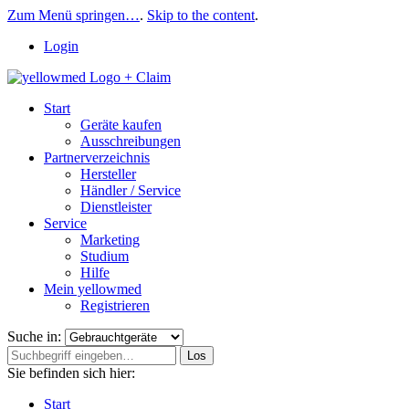
Zum Menü springen…
.
Skip to the content
.
Login
Start
Geräte kaufen
Ausschreibungen
Partnerverzeichnis
Hersteller
Händler / Service
Dienstleister
Service
Marketing
Studium
Hilfe
Mein yellowmed
Registrieren
Suche in:
Los
Sie befinden sich hier:
Start