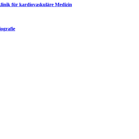
linik für kardiovaskuläre Medizin
ografie