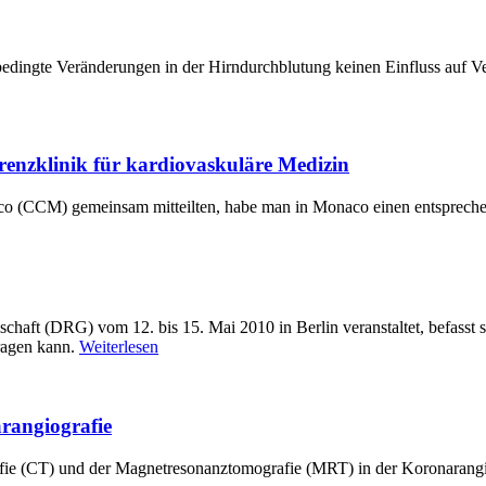
dingte Veränderungen in der Hirndurchblutung keinen Einfluss auf Ve
renzklinik für kardiovaskuläre Medizin
o (CCM) gemeinsam mitteilten, habe man in Monaco einen entsprechen
chaft (DRG) vom 12. bis 15. Mai 2010 in Berlin veranstaltet, befasst
ragen kann.
Weiterlesen
rangiografie
 (CT) und der Magnetresonanztomografie (MRT) in der Koronarangiogr