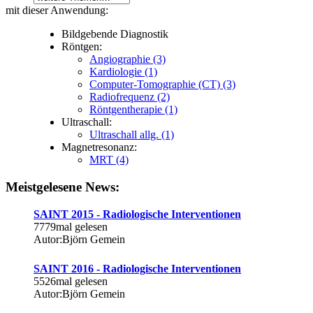
mit dieser Anwendung:
Bildgebende Diagnostik
Röntgen:
Angiographie (3)
Kardiologie (1)
Computer-Tomographie (CT) (3)
Radiofrequenz (2)
Röntgentherapie (1)
Ultraschall:
Ultraschall allg. (1)
Magnetresonanz:
MRT (4)
Meistgelesene News:
SAINT 2015 - Radiologische Interventionen
7779mal gelesen
Autor:Björn Gemein
SAINT 2016 - Radiologische Interventionen
5526mal gelesen
Autor:Björn Gemein