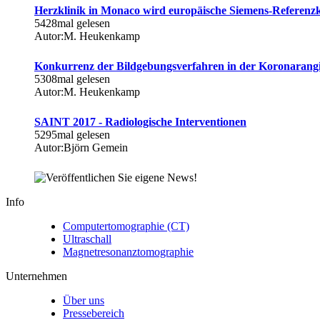
Herzklinik in Monaco wird europäische Siemens-Referenzk
5428mal gelesen
Autor:M. Heukenkamp
Konkurrenz der Bildgebungsverfahren in der Koronarangi
5308mal gelesen
Autor:M. Heukenkamp
SAINT 2017 - Radiologische Interventionen
5295mal gelesen
Autor:Björn Gemein
Info
Computertomographie (CT)
Ultraschall
Magnetresonanztomographie
Unternehmen
Über uns
Pressebereich