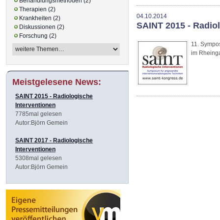
Behandlungsmethoden (2)
Therapien (2)
04.10.2014
Krankheiten (2)
SAINT 2015 - Radio
Diskussionen (2)
Forschung (2)
11. Sympos
im Rheinga
Meistgelesene News:
SAINT 2015 - Radiologische
Interventionen
7785mal gelesen
Autor:Björn Gemein
SAINT 2017 - Radiologische
Interventionen
5308mal gelesen
Autor:Björn Gemein