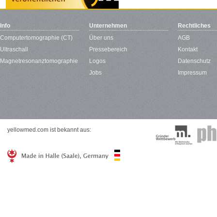
Info
Unternehmen
Rechtliches
Computertomographie (CT)
Über uns
AGB
Ultraschall
Pressebereich
Kontakt
Magnetresonanztomographie
Logos
Datenschutz
Jobs
Impressum
yellowmed.com ist bekannt aus: