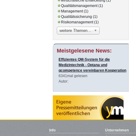
wirtschaftliche Entwicklung (1)
Qualitätsmanagement (1)
Management (1)
Qualitätssicherung (1)
Risikomanagement (1)
weitere Themen…
Meistgelesene News:
Effizientes QM-System für die
Medizintechnik - Optana und
qcompetence vereinbaren Kooperation
6341mal gelesen
Autor:
Info
Unternehmen