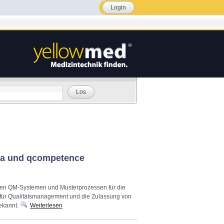
Login
Los
ana und qcompetence
men QM-Systemen und Musterprozessen für die
für Qualitätsmanagement und die Zulassung von
ekannt.
Weiterlesen