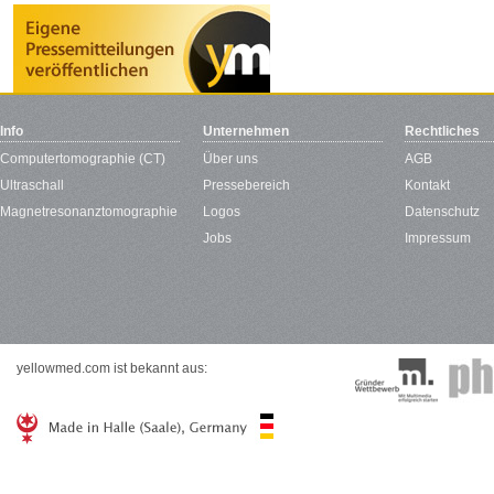
Info
Unternehmen
Rechtliches
Computertomographie (CT)
Über uns
AGB
Ultraschall
Pressebereich
Kontakt
Magnetresonanztomographie
Logos
Datenschutz
Jobs
Impressum
yellowmed.com ist bekannt aus: