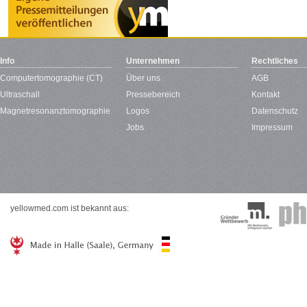
Info
Unternehmen
Rechtliches
Computertomographie (CT)
Über uns
AGB
Ultraschall
Pressebereich
Kontakt
Magnetresonanztomographie
Logos
Datenschutz
Jobs
Impressum
yellowmed.com ist bekannt aus: