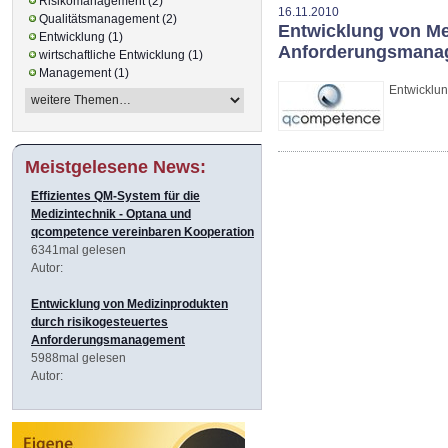
Risikomanagement (2)
16.11.2010
Qualitätsmanagement (2)
Entwicklung von Me
Entwicklung (1)
Anforderungsmana
wirtschaftliche Entwicklung (1)
Management (1)
Entwicklu
Meistgelesene News:
Effizientes QM-System für die
Medizintechnik - Optana und
qcompetence vereinbaren Kooperation
6341mal gelesen
Autor:
Entwicklung von Medizinprodukten
durch risikogesteuertes
Anforderungsmanagement
5988mal gelesen
Autor: