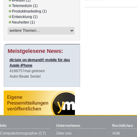
eHealth (1)
Telemedizin (1)
Produktmarketing (1)
Entwicklung (1)
Neuheiten (1)
Meistgelesene News:
dictate on demand® mobile für das
Apple iPhone
4188757mal gelesen
Autor:Beate Seidel
Info
Unternehmen
Rechtliches
Computertomographie (CT)
Über uns
AGB