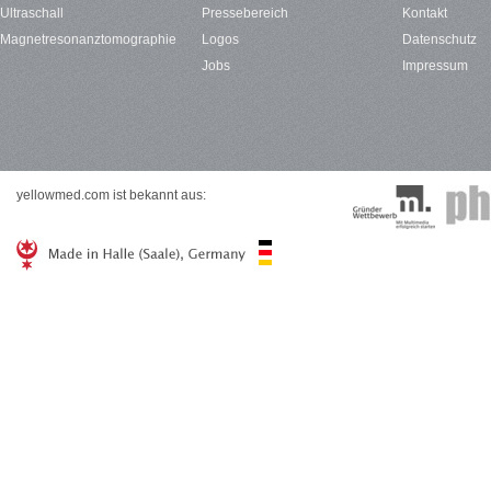
Ultraschall
Pressebereich
Kontakt
Magnetresonanztomographie
Logos
Datenschutz
Jobs
Impressum
yellowmed.com ist bekannt aus: