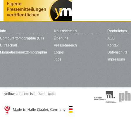
Info
Unternehmen
Rechtliches
Computertomographie (CT)
Über uns
AGB
Ultraschall
Pressebereich
Kontakt
Magnetresonanztomographie
Logos
Datenschutz
Jobs
Impressum
yellowmed.com ist bekannt aus: