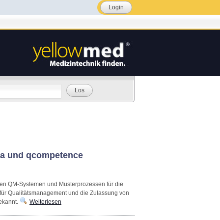
Login
Los
ana und qcompetence
men QM-Systemen und Musterprozessen für die
für Qualitätsmanagement und die Zulassung von
ekannt.
Weiterlesen