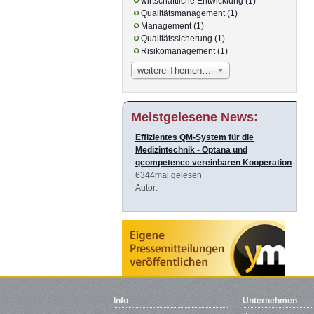
wirtschaftliche Entwicklung (1)
Qualitätsmanagement (1)
Management (1)
Qualitätssicherung (1)
Risikomanagement (1)
weitere Themen…
Meistgelesene News:
Effizientes QM-System für die
Medizintechnik - Optana und
qcompetence vereinbaren Kooperation
6344mal gelesen
Autor:
Info
Unternehmen