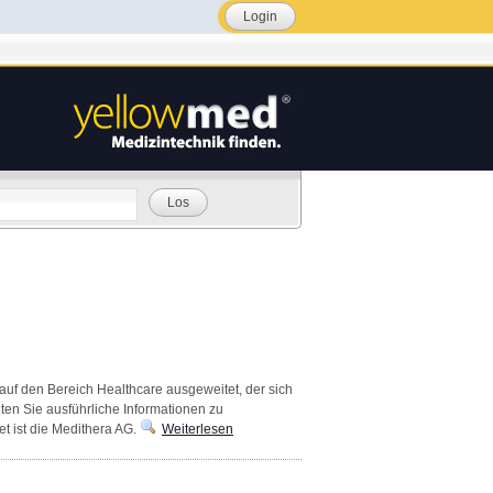
Login
Los
f den Bereich Healthcare ausgeweitet, der sich
ten Sie ausführliche Informationen zu
 ist die Medithera AG.
Weiterlesen