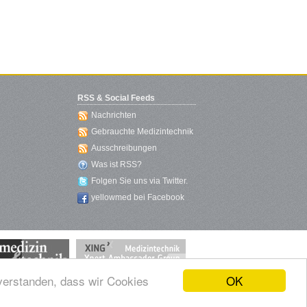
RSS & Social Feeds
Nachrichten
Gebrauchte Medizintechnik
Ausschreibungen
Was ist RSS?
Folgen Sie uns via Twitter.
yellowmed bei Facebook
OK
nverstanden, dass wir Cookies