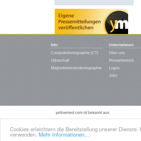
Info
Unternehmen
Computertomographie (CT)
Über uns
Ultraschall
Pressebereich
Magnetresonanztomographie
Logos
Jobs
yellowmed.com ist bekannt aus:
Cookies erleichtern die Bereitstellung unserer Dienste.
verwenden.
Mehr Informationen…