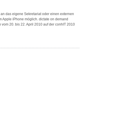
t an das eigene Sekretariat oder einen externen
em Apple iPhone möglich. dictate on demand
 vom 20. bis 22. April 2010 auf der conhIT 2010