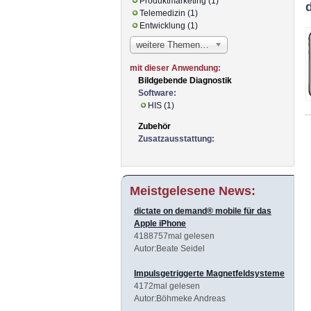
Produktmarketing (1)
Telemedizin (1)
Entwicklung (1)
weitere Themen…
mit dieser Anwendung:
Bildgebende Diagnostik
Software:
HIS (1)
Zubehör
Zusatzausstattung:
Meistgelesene News:
dictate on demand® mobile für das
Apple iPhone
4188757mal gelesen
Autor:Beate Seidel
Impulsgetriggerte Magnetfeldsysteme
4172mal gelesen
Autor:Böhmeke Andreas