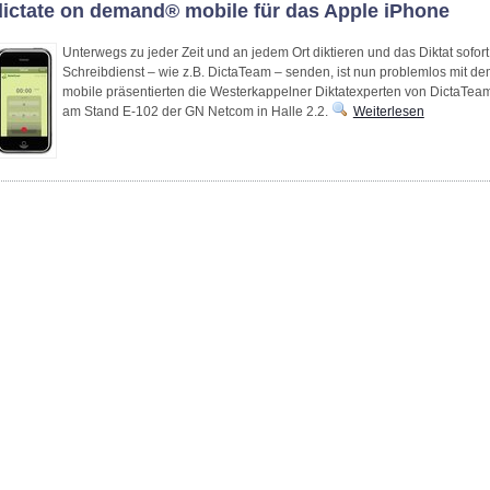
dictate on demand® mobile für das Apple iPhone
Unterwegs zu jeder Zeit und an jedem Ort diktieren und das Diktat sofor
Schreibdienst – wie z.B. DictaTeam – senden, ist nun problemlos mit d
mobile präsentierten die Westerkappelner Diktatexperten von DictaTeam
am Stand E-102 der GN Netcom in Halle 2.2.
Weiterlesen