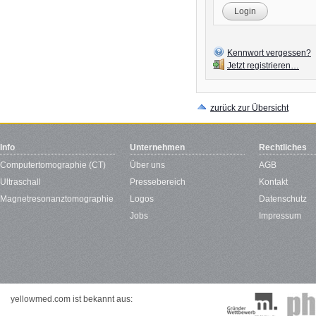
Login
Kennwort vergessen?
Jetzt registrieren…
zurück zur Übersicht
Info
Unternehmen
Rechtliches
Computertomographie (CT)
Über uns
AGB
Ultraschall
Pressebereich
Kontakt
Magnetresonanztomographie
Logos
Datenschutz
Jobs
Impressum
yellowmed.com ist bekannt aus: