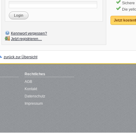
Sichere
Die yell
Login
Jetzt kostenf
Kennwort vergessen?
Jetzt registrieren…
zurück zur Übersicht
Rechtliches
AGB
Kontakt
Datenschutz
Impressum