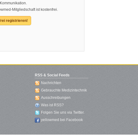
 Kommunikation.
owmed-Mitgliedschaft ist kostenfrei.
rei registrieren!
RSS & Social Feeds
Nachrichten
Gebrauchte Medizintechnik
Ausschreibungen
Was ist RSS?
Folgen Sie uns via Twitter.
yellowmed bei Facebook