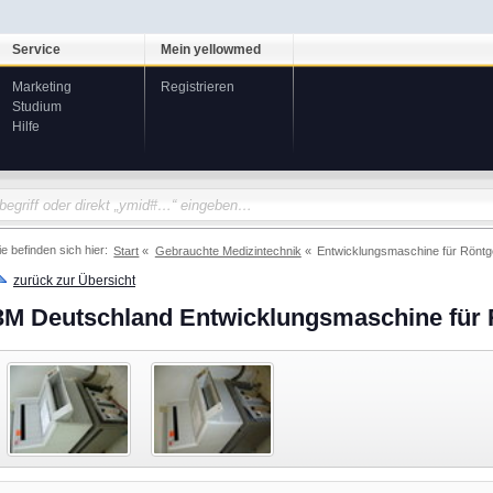
Service
Mein yellowmed
Marketing
Registrieren
Studium
Hilfe
ie befinden sich hier:
Start
Gebrauchte Medizintechnik
Entwicklungsmaschine für Röntg
zurück zur Übersicht
3M Deutschland Entwicklungsmaschine für 