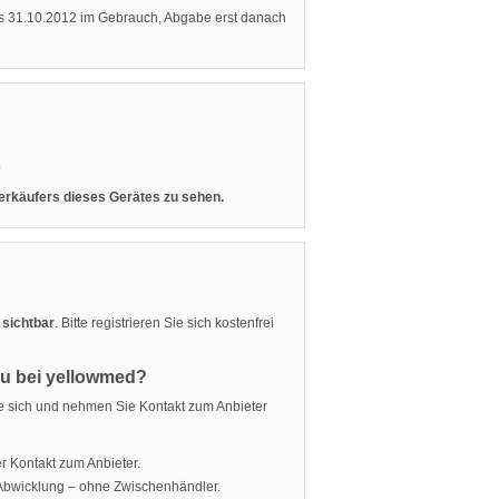
bis 31.10.2012 im Gebrauch, Abgabe erst danach
.
 Verkäufers dieses Gerätes zu sehen.
 sichtbar
. Bitte registrieren Sie sich kostenfrei
eu bei yellowmed?
ie sich und nehmen Sie Kontakt zum Anbieter
r Kontakt zum Anbieter.
 Abwicklung – ohne Zwischenhändler.