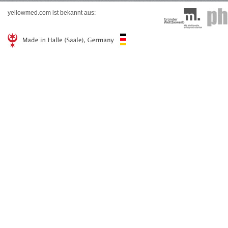
yellowmed.com ist bekannt aus: