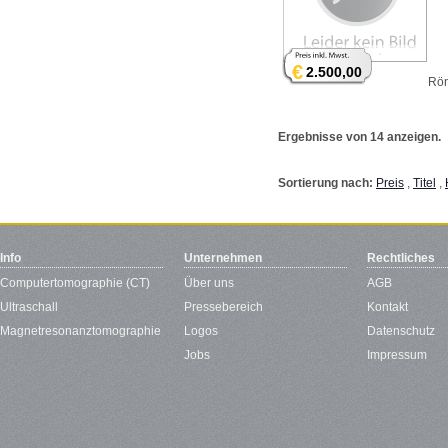
€
2.500,00
Rön
Ergebnisse von 14 anzeigen.
Sortierung nach:
Preis
,
Titel
,
Info
Unternehmen
Rechtliches
Computertomographie (CT)
Über uns
AGB
Ultraschall
Pressebereich
Kontakt
Magnetresonanztomographie
Logos
Datenschutz
Jobs
Impressum