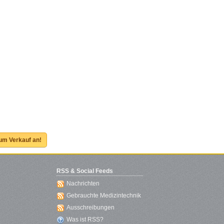
zum Verkauf an!
RSS & Social Feeds
Nachrichten
Gebrauchte Medizintechnik
Ausschreibungen
Was ist RSS?