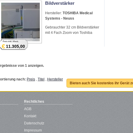
Bildverstärker
Hersteller:
TOSHIBA Medical
Systems - Neuss
Gebrauchter 32 cm Bildverstärker
mit 4 Fach Zoom von Toshiba
€
11.305,00
rgebnisse von 1 anzeigen.
ortierung nach:
Preis
,
Titel
,
Hersteller
Bieten auch Sie kostenlos ihr Gerät 
Rechtliches
AGB
Kontakt
Datenschutz
Impressum