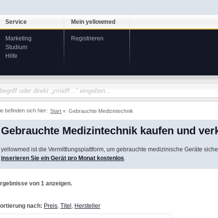
Service
Mein yellowmed
Marketing
Registrieren
Studium
Hilfe
ie befinden sich hier:
Start
Gebrauchte Medizintechnik
Gebrauchte Medizintechnik kaufen und ver
yellowmed ist die Vermittlungsplattform, um gebrauchte medizinische Geräte siche
inserieren Sie ein Gerät pro Monat kostenlos
.
rgebnisse von 1 anzeigen.
ortierung nach:
Preis
,
Titel
,
Hersteller