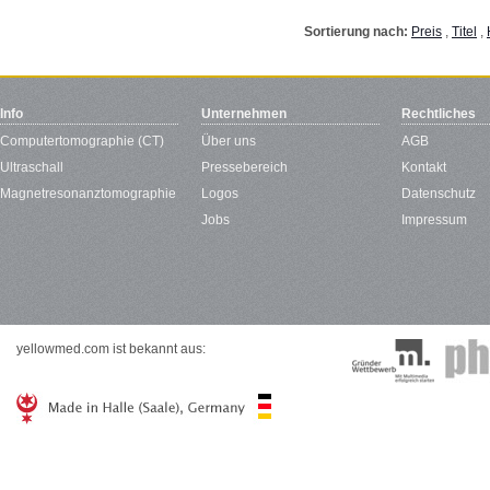
Sortierung nach:
Preis
,
Titel
,
Info
Unternehmen
Rechtliches
Computertomographie (CT)
Über uns
AGB
Ultraschall
Pressebereich
Kontakt
Magnetresonanztomographie
Logos
Datenschutz
Jobs
Impressum
yellowmed.com ist bekannt aus: