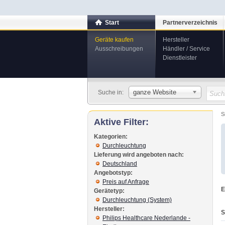
Start
Partnerverzeichnis
Geräte kaufen
Hersteller
Ausschreibungen
Händler / Service
Dienstleister
ganze Website
Suche in:
S
Aktive Filter:
Kategorien:
Durchleuchtung
Lieferung wird angeboten nach:
Deutschland
Angebotstyp:
Preis auf Anfrage
E
Gerätetyp:
Durchleuchtung (System)
Hersteller:
S
Philips Healthcare Nederlande -