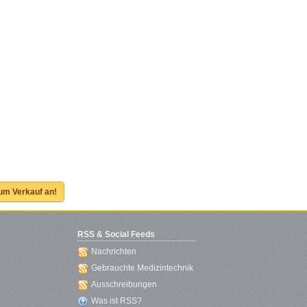
zum Verkauf an!
RSS & Social Feeds
Nachrichten
Gebrauchte Medizintechnik
Ausschreibungen
Was ist RSS?