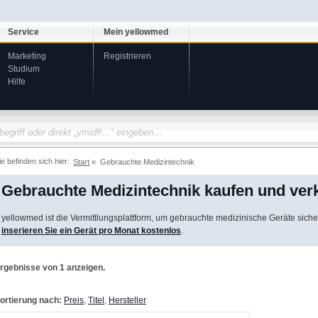
Service
Mein yellowmed
Marketing
Registrieren
Studium
Hilfe
ie befinden sich hier:
Start
Gebrauchte Medizintechnik
Gebrauchte Medizintechnik kaufen und ver
yellowmed ist die Vermittlungsplattform, um gebrauchte medizinische Geräte siche
inserieren Sie ein Gerät pro Monat kostenlos
.
rgebnisse von 1 anzeigen.
ortierung nach:
Preis
,
Titel
,
Hersteller