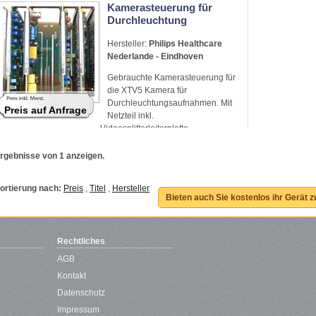
Kamerasteuerung für
Durchleuchtung
Hersteller:
Philips Healthcare
Nederlande - Eindhoven
Gebrauchte Kamerasteuerung für
die XTV5 Kamera für
Durchleuchtungsaufnahmen. Mit
Preis auf Anfrage
Netzteil inkl.
Videosplitterleiterplatte
rgebnisse von 1 anzeigen.
ortierung nach:
Preis
,
Titel
,
Hersteller
Bieten auch Sie kostenlos ihr Gerät 
Rechtliches
AGB
Kontakt
Datenschutz
Impressum