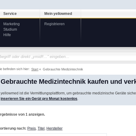
Service
Mein yellowmed
Marketing
Registrieren
Studium
Hilfe
ie befinden sich hier:
Start
Gebrauchte Medizintechnik
Gebrauchte Medizintechnik kaufen und ver
yellowmed ist die Vermittlungsplattform, um gebrauchte medizinische Geräte siche
inserieren Sie ein Gerät pro Monat kostenlos
.
rgebnisse von 1 anzeigen.
ortierung nach:
Preis
,
Titel
,
Hersteller