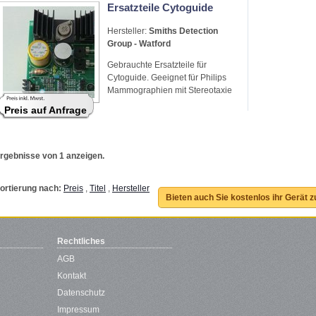
Ersatzteile Cytoguide
Hersteller:
Smiths Detection
Group - Watford
Gebrauchte Ersatzteile für
Cytoguide. Geeignet für Philips
Mammographien mit Stereotaxie
Preis auf Anfrage
rgebnisse von 1 anzeigen.
ortierung nach:
Preis
,
Titel
,
Hersteller
Bieten auch Sie kostenlos ihr Gerät 
Rechtliches
AGB
Kontakt
Datenschutz
Impressum