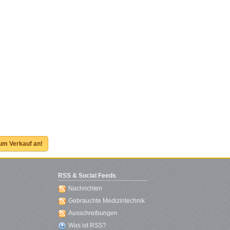
zum Verkauf an!
RSS & Social Feeds
Nachrichten
Gebrauchte Medizintechnik
Ausschreibungen
Was ist RSS?