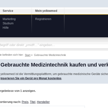
Service
Mein yellowmed
Marketing
Registrieren
Studium
Hilfe
ie befinden sich hier:
Start
Gebrauchte Medizintechnik
Gebrauchte Medizintechnik kaufen und ver
yellowmed ist die Vermittlungsplattform, um gebrauchte medizinische Geräte siche
inserieren Sie ein Gerät pro Monat kostenlos
.
rgebnisse von 1 anzeigen.
ortierung nach:
Preis
,
Titel
,
Hersteller