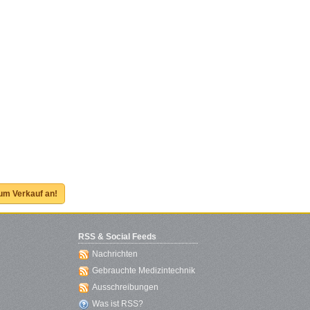
zum Verkauf an!
RSS & Social Feeds
Nachrichten
Gebrauchte Medizintechnik
Ausschreibungen
Was ist RSS?