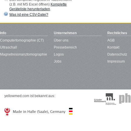
(z.B. mit MS Excel öffnen)
Komplette
Geräteliste herunterladen
.
Was ist eine CSV-Datei?
Info
Unternehmen
Rechtliches
Computertomographie (CT)
Über uns
AGB
Ultraschall
Pressebereich
Kontakt
Magnetresonanztomographie
Logos
Datenschutz
Jobs
Impressum
yellowmed.com ist bekannt aus: