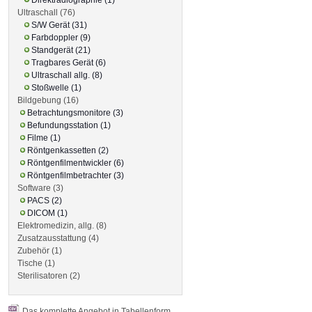
Ultraschall (76)
S/W Gerät (31)
Farbdoppler (9)
Standgerät (21)
Tragbares Gerät (6)
Ultraschall allg. (8)
Stoßwelle (1)
Bildgebung (16)
Betrachtungsmonitore (3)
Befundungsstation (1)
Filme (1)
Röntgenkassetten (2)
Röntgenfilmentwickler (6)
Röntgenfilmbetrachter (3)
Software (3)
PACS (2)
DICOM (1)
Elektromedizin, allg. (8)
Zusatzausstattung (4)
Zubehör (1)
Tische (1)
Sterilisatoren (2)
Das komplette Angebot in Tabellenform