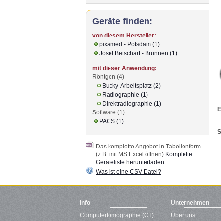
Geräte finden:
von diesem Hersteller:
pixamed - Potsdam (1)
Josef Betschart - Brunnen (1)
mit dieser Anwendung:
Röntgen (4)
Bucky-Arbeitsplatz (2)
Radiographie (1)
Direktradiographie (1)
E
Software (1)
PACS (1)
S
Das komplette Angebot in Tabellenform
(z.B. mit MS Excel öffnen)
Komplette
Geräteliste herunterladen
.
Was ist eine CSV-Datei?
Info
Unternehmen
Computertomographie (CT)
Über uns