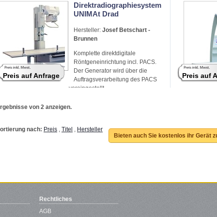
Direktradiographiesystem
UNIMAt Drad
Hersteller:
Josef Betschart -
Brunnen
Komplette direktdigitale
Röntgeneinrichtung incl. PACS.
Der Generator wird über die
Preis auf Anfrage
Preis auf 
Auftragsverarbeitung des PACS
voreingestellt.
rgebnisse von 2 anzeigen.
ortierung nach:
Preis
,
Titel
,
Hersteller
Bieten auch Sie kostenlos ihr Gerät 
Rechtliches
AGB