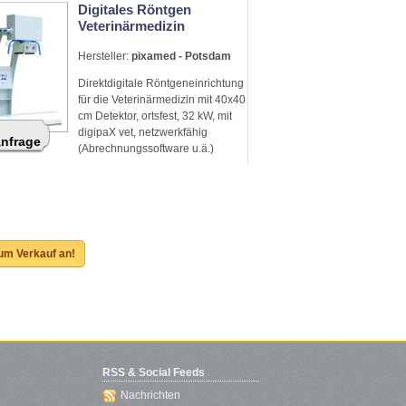
Digitales Röntgen
Veterinärmedizin
Hersteller:
pixamed - Potsdam
Direktdigitale Röntgeneinrichtung
für die Veterinärmedizin mit 40x40
cm Detektor, ortsfest, 32 kW, mit
digipaX vet, netzwerkfähig
Anfrage
(Abrechnungssoftware u.ä.)
zum Verkauf an!
RSS & Social Feeds
Nachrichten