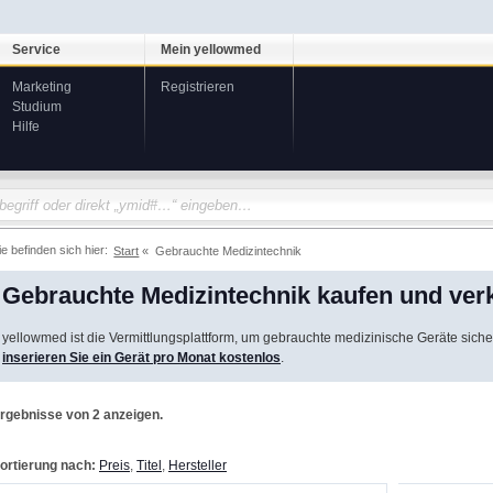
Service
Mein yellowmed
Marketing
Registrieren
Studium
Hilfe
ie befinden sich hier:
Start
Gebrauchte Medizintechnik
Gebrauchte Medizintechnik kaufen und ver
yellowmed ist die Vermittlungsplattform, um gebrauchte medizinische Geräte siche
inserieren Sie ein Gerät pro Monat kostenlos
.
rgebnisse von 2 anzeigen.
ortierung nach:
Preis
,
Titel
,
Hersteller