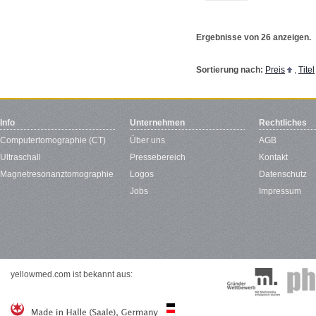
Ergebnisse von 26 anzeigen.
Sortierung nach:
Preis
,
Titel
Info
Unternehmen
Rechtliches
Computertomographie (CT)
Über uns
AGB
Ultraschall
Pressebereich
Kontakt
Magnetresonanztomographie
Logos
Datenschutz
Jobs
Impressum
yellowmed.com ist bekannt aus: