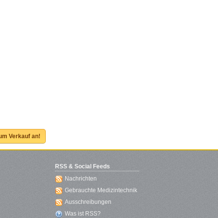
zum Verkauf an!
RSS & Social Feeds
Nachrichten
Gebrauchte Medizintechnik
Ausschreibungen
Was ist RSS?