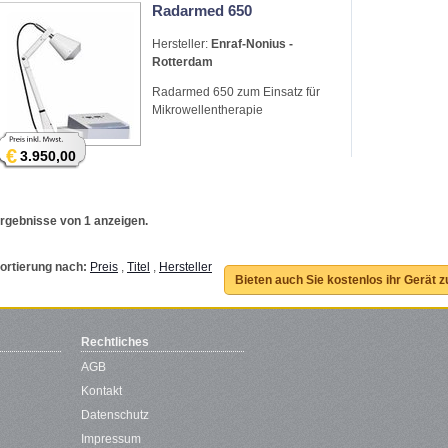
Radarmed 650
Hersteller:
Enraf-Nonius -
Rotterdam
Radarmed 650 zum Einsatz für
Mikrowellentherapie
€
3.950,00
rgebnisse von 1 anzeigen.
ortierung nach:
Preis
,
Titel
,
Hersteller
Bieten auch Sie kostenlos ihr Gerät 
Rechtliches
AGB
Kontakt
Datenschutz
Impressum