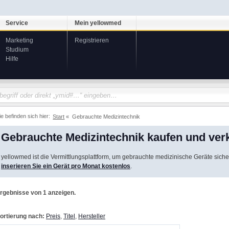
Service
Mein yellowmed
Marketing
Registrieren
Studium
Hilfe
ie befinden sich hier:
Start
Gebrauchte Medizintechnik
Gebrauchte Medizintechnik kaufen und ver
yellowmed ist die Vermittlungsplattform, um gebrauchte medizinische Geräte siche
inserieren Sie ein Gerät pro Monat kostenlos
.
rgebnisse von 1 anzeigen.
ortierung nach:
Preis
,
Titel
,
Hersteller