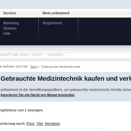
Service
Mein yellowmed
Marketing
Registrieren
Studium
Hilfe
ie befinden sich hier:
Start
Gebrauchte Medizintechnik
Gebrauchte Medizintechnik kaufen und ver
yellowmed ist die Vermittlungsplattform, um gebrauchte medizinische Geräte siche
inserieren Sie ein Gerät pro Monat kostenlos
.
rgebnisse von 1 anzeigen.
ortierung nach:
Preis
,
Titel
,
Hersteller