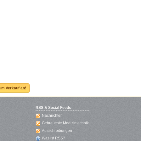
zum Verkauf an!
RSS & Social Feeds
Nachrichten
Gebrauchte Medizintechnik
Ausschreibungen
Was ist RSS?