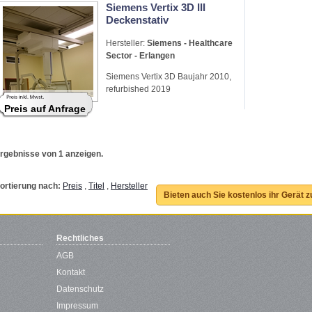
Siemens Vertix 3D III
Deckenstativ
Hersteller:
Siemens - Healthcare
Sector - Erlangen
Siemens Vertix 3D Baujahr 2010,
refurbished 2019
Preis auf Anfrage
rgebnisse von 1 anzeigen.
ortierung nach:
Preis
,
Titel
,
Hersteller
Bieten auch Sie kostenlos ihr Gerät 
Rechtliches
AGB
Kontakt
Datenschutz
Impressum