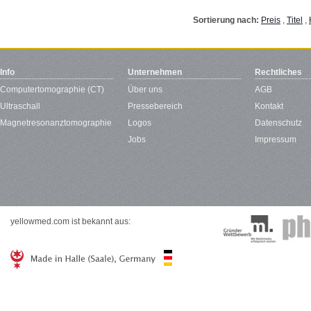
Sortierung nach:
Preis
,
Titel
,
Info
Unternehmen
Rechtliches
Computertomographie (CT)
Über uns
AGB
Ultraschall
Pressebereich
Kontakt
Magnetresonanztomographie
Logos
Datenschutz
Jobs
Impressum
yellowmed.com ist bekannt aus: