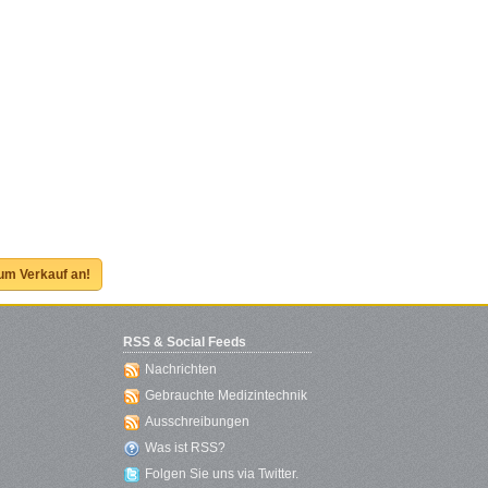
zum Verkauf an!
RSS & Social Feeds
Nachrichten
Gebrauchte Medizintechnik
Ausschreibungen
Was ist RSS?
Folgen Sie uns via Twitter.