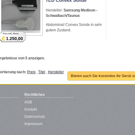
7ED Convex Sonde
Hersteller:
Samsung Medison -
Schwalbach/Taunus
Abdominal/ Convex Sonde in sehr
gutem Zustand.
€
1.250,00
rgebnisse von 5 anzeigen.
ortierung nach:
Preis
,
Titel
,
Hersteller
Bieten auch Sie kostenlos ihr Gerät 
Rechtliches
AGB
Kontakt
Datenschutz
Impressum