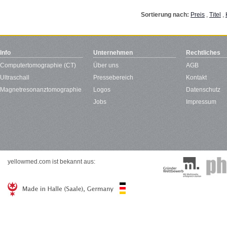
Sortierung nach:
Preis
,
Titel
,
Info
Unternehmen
Rechtliches
Computertomographie (CT)
Über uns
AGB
Ultraschall
Pressebereich
Kontakt
Magnetresonanztomographie
Logos
Datenschutz
Jobs
Impressum
yellowmed.com ist bekannt aus: