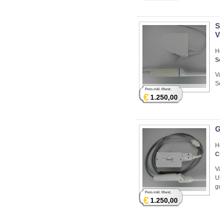
S
V
H
S
V
S
€
1.250,00
G
H
C
V
U
g
€
1.250,00