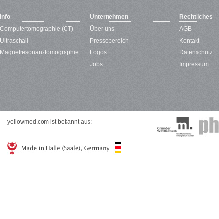
Info
Unternehmen
Rechtliches
Computertomographie (CT)
Über uns
AGB
Ultraschall
Pressebereich
Kontakt
Magnetresonanztomographie
Logos
Datenschutz
Jobs
Impressum
yellowmed.com ist bekannt aus: