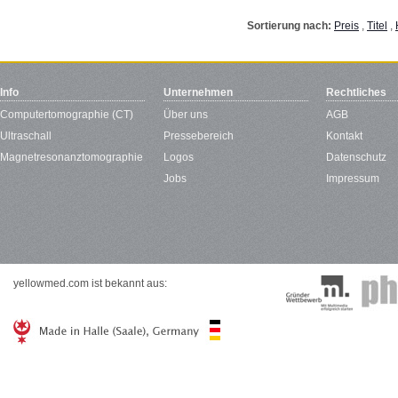
Sortierung nach:
Preis
,
Titel
,
Info
Unternehmen
Rechtliches
Computertomographie (CT)
Über uns
AGB
Ultraschall
Pressebereich
Kontakt
Magnetresonanztomographie
Logos
Datenschutz
Jobs
Impressum
yellowmed.com ist bekannt aus: