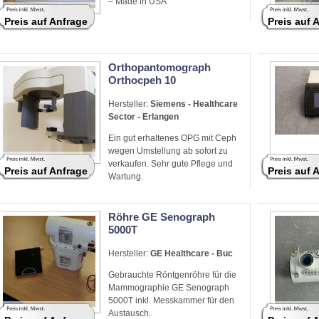
– Made in USA
Preis auf Anfrage
Preis auf 
Orthopantomograph
Orthocpeh 10
Hersteller:
Siemens - Healthcare
Sector - Erlangen
Ein gut erhaltenes OPG mit Ceph
wegen Umstellung ab sofort zu
verkaufen. Sehr gute Pflege und
Preis auf Anfrage
Preis auf 
Wartung.
Röhre GE Senograph
5000T
Hersteller:
GE Healthcare - Buc
Gebrauchte Röntgenröhre für die
Mammographie GE Senograph
5000T inkl. Messkammer für den
Austausch.