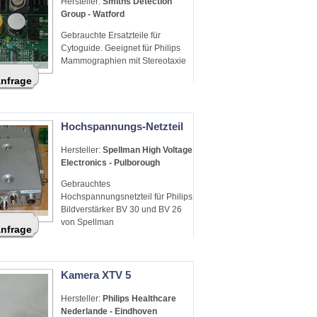
Hersteller:
Smiths Detection
Group - Watford
Gebrauchte Ersatzteile für
Cytoguide. Geeignet für Philips
Mammographien mit Stereotaxie
Anfrage
Hochspannungs-Netzteil
Hersteller:
Spellman High Voltage
Electronics - Pulborough
Gebrauchtes
Hochspannungsnetzteil für Philips
Bildverstärker BV 30 und BV 26
von Spellman
Anfrage
Kamera XTV 5
Hersteller:
Philips Healthcare
Nederlande - Eindhoven