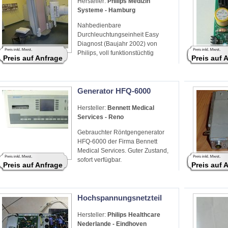
Hersteller:
Philips Medizin
Systeme - Hamburg
Nahbedienbare
Durchleuchtungseinheit Easy
Diagnost (Baujahr 2002) von
Philips, voll funktionstüchtig
Preis auf Anfrage
Preis auf 
Generator HFQ-6000
Hersteller:
Bennett Medical
Services - Reno
Gebrauchter Röntgengenerator
HFQ-6000 der Firma Bennett
Medical Services. Guter Zustand,
sofort verfügbar.
Preis auf Anfrage
Preis auf 
Hochspannungsnetzteil
Hersteller:
Philips Healthcare
Nederlande - Eindhoven