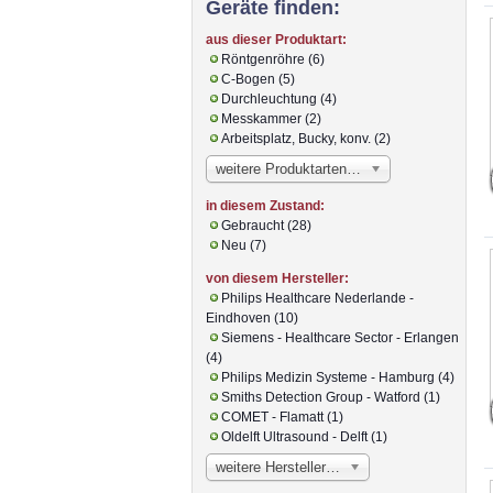
Geräte finden:
aus dieser Produktart:
Röntgenröhre (6)
C-Bogen (5)
Durchleuchtung (4)
Messkammer (2)
Arbeitsplatz, Bucky, konv. (2)
weitere Produktarten…
in diesem Zustand:
Gebraucht (28)
Neu (7)
von diesem Hersteller:
Philips Healthcare Nederlande -
Eindhoven (10)
Siemens - Healthcare Sector - Erlangen
(4)
Philips Medizin Systeme - Hamburg (4)
Smiths Detection Group - Watford (1)
COMET - Flamatt (1)
Oldelft Ultrasound - Delft (1)
weitere Hersteller…