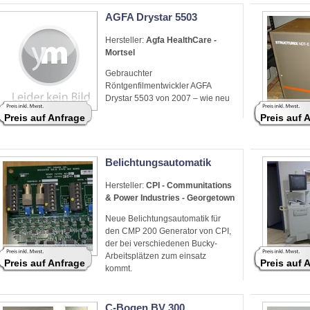
AGFA Drystar 5503
Hersteller:
Agfa HealthCare -
Mortsel
Gebrauchter
Röntgenfilmentwickler AGFA
Drystar 5503 von 2007 – wie neu
Preis auf Anfrage
Preis auf 
Belichtungsautomatik
Hersteller:
CPI - Communitations
& Power Industries - Georgetown
Neue Belichtungsautomatik für
den CMP 200 Generator von CPI,
der bei verschiedenen Bucky-
Arbeitsplätzen zum einsatz
Preis auf Anfrage
Preis auf 
kommt.
C-Bogen BV 300