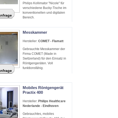
Philips Kollimator "Nicole" für
verschiedene Bucky-Tische im
konventionellen und digitalen
Anfrage
Bereich.
Messkammer
Hersteller:
COMET - Flamatt
Gebrauchte Messkammer der
Firma COMET (Made in
Switzerland) für den Einsatz in
Röntgengeräten. Voll
funktionsfähig.
Anfrage
Mobiles Röntgengerät
Practix 400
Hersteller:
Philips Healthcare
Nederlande - Eindhoven
Gebrauchtes, mobiles