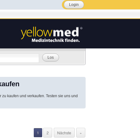
Login
Los
kaufen
r zu kaufen und verkaufen. Testen sie uns und
1
2
Nächste
»