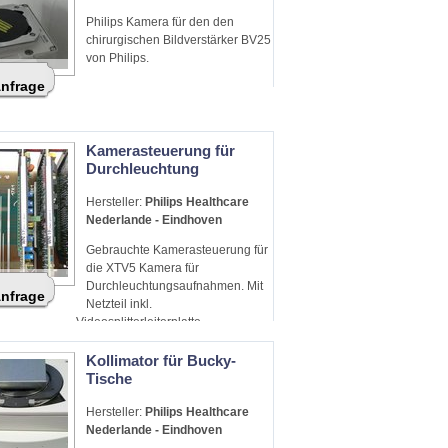
Philips Kamera für den den
chirurgischen Bildverstärker BV25
von Philips.
Anfrage
Kamerasteuerung für
Durchleuchtung
Hersteller:
Philips Healthcare
Nederlande - Eindhoven
Gebrauchte Kamerasteuerung für
die XTV5 Kamera für
Durchleuchtungsaufnahmen. Mit
Anfrage
Netzteil inkl.
Videosplitterleiterplatte
Kollimator für Bucky-
Tische
Hersteller:
Philips Healthcare
Nederlande - Eindhoven