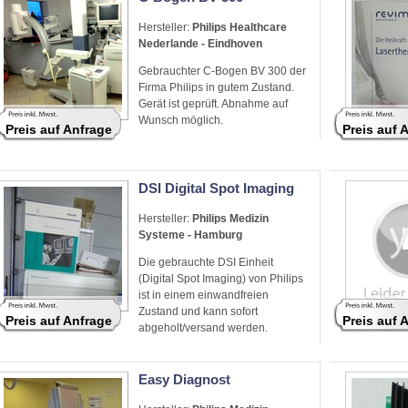
Hersteller:
Philips Healthcare
Nederlande - Eindhoven
Gebrauchter C-Bogen BV 300 der
Firma Philips in gutem Zustand.
Gerät ist geprüft. Abnahme auf
Wunsch möglich.
Preis auf Anfrage
Preis auf 
DSI Digital Spot Imaging
Hersteller:
Philips Medizin
Systeme - Hamburg
Die gebrauchte DSI Einheit
(Digital Spot Imaging) von Philips
ist in einem einwandfreien
Zustand und kann sofort
Preis auf Anfrage
Preis auf 
abgeholt/versand werden.
Easy Diagnost