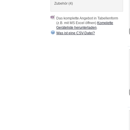
Zubehör (4)
Das komplette Angebot in Tabellenform
(z.B. mit MS Excel öffnen)
Komplette
Geräteliste herunterladen
.
Was ist eine CSV-Datei?