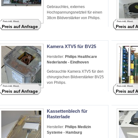
Gebrauchtes, externes
Hochspannungsnetzteil für einen
38cm Bildverstärker von Philips.
Preis auf Anfrage
Preis auf 
Kamera XTV5 für BV25
Hersteller:
Philips Healthcare
Nederlande - Eindhoven
Gebrauchte Kamera XTV5 für den
chirurgischen Bildverstärker BV25
von Philips.
Preis auf Anfrage
Preis auf 
Kassettenblech für
Rasterlade
Hersteller:
Philips Medizin
Systeme - Hamburg