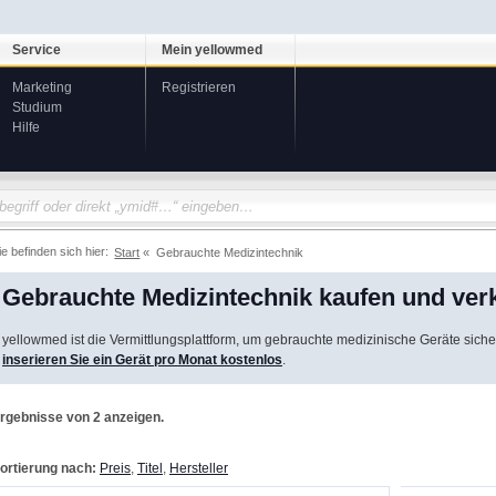
Service
Mein yellowmed
Marketing
Registrieren
Studium
Hilfe
ie befinden sich hier:
Start
Gebrauchte Medizintechnik
Gebrauchte Medizintechnik kaufen und ver
yellowmed ist die Vermittlungsplattform, um gebrauchte medizinische Geräte siche
inserieren Sie ein Gerät pro Monat kostenlos
.
rgebnisse von 2 anzeigen.
ortierung nach:
Preis
,
Titel
,
Hersteller