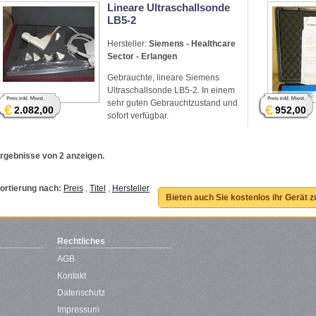
Lineare Ultraschallsonde
LB5-2
Hersteller:
Siemens - Healthcare
Sector - Erlangen
Gebrauchte, lineare Siemens
Ultraschallsonde LB5-2. In einem
sehr guten Gebrauchtzustand und
€
€
2.082,00
952,00
sofort verfügbar.
rgebnisse von 2 anzeigen.
ortierung nach:
Preis
,
Titel
,
Hersteller
Bieten auch Sie kostenlos ihr Gerät 
Rechtliches
AGB
Kontakt
Datenschutz
Impressum