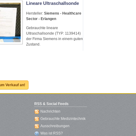
Lineare Ultraschallsonde
Hersteller:
Siemens - Healthcare
Sector - Erlangen
Gebrauchte lineare
Ultraschallsonde (TYP: 1139414)
der Firma Siemens in einem guten
Zustand.
zum Verkauf an!
RSS & Social Feeds
Nachrichten
Gebrauchte Medizintechnik
Ausschreibungen
Was ist RSS?